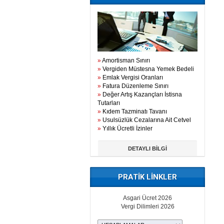
»
Amortisman Sınırı
»
Vergiden Müstesna Yemek Bedeli
»
Emlak Vergisi Oranları
»
Fatura Düzenleme Sınırı
»
Değer Artış Kazançları İstisna
Tutarları
»
Kıdem Tazminatı Tavanı
»
Usulsüzlük Cezalarına Ait Cetvel
»
Yıllık Ücretli İzinler
DETAYLI BİLGİ
PRATİK LİNKLER
Asgari Ücret 2026
Vergi Dilimleri 2026