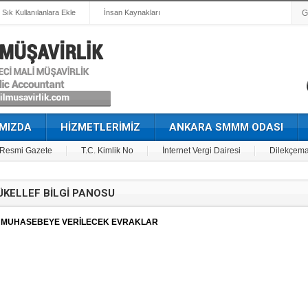
Sık Kullanılanlara Ekle
İnsan Kaynakları
MIZDA
HİZMETLERİMİZ
ANKARA SMMM ODASI
Resmi Gazete
T.C. Kimlik No
İnternet Vergi Dairesi
Dilekçema
KELLEF BİLGİ PANOSU
MUHASEBEYE VERİLECEK EVRAKLAR