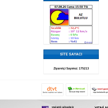
SİTE SAYACI
Ziyaretçi Sayımız:
175213