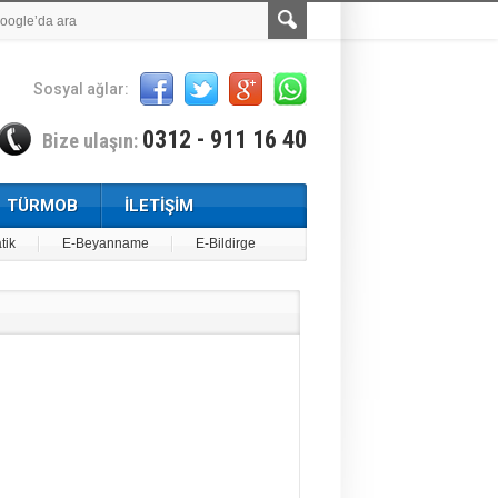
Sosyal ağlar:
0312 - 911 16 40
Bize ulaşın:
TÜRMOB
İLETİŞİM
tik
E-Beyanname
E-Bildirge