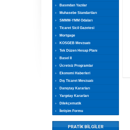
Basından Yazılar
Muhasebe Standartları
SMMM-YMM Odaları
Ticaret Sicil Gazetesi
Mortgage
KOSGEB Mevzuatı
Tek Düzen Hesap Planı
Basel II
Ücretsiz Programlar
Ekonomi Haberleri
Dış Ticaret Mevzuatı
Danıştay Kararları
Yargıtay Kararları
Dilekçematik
İletişim Formu
PRATİK BİLGİLER